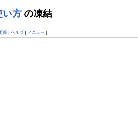
使い方
の凍結
更新
|
ヘルプ
|
メニュー
]