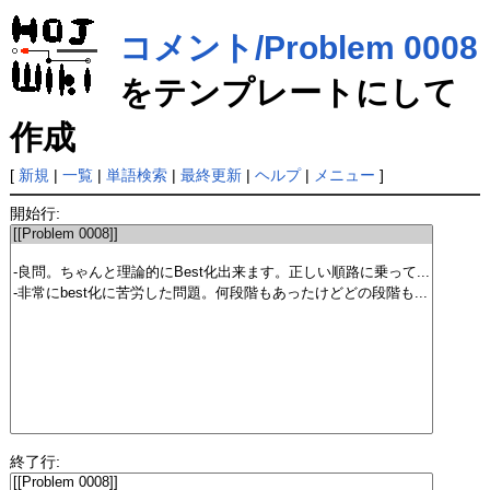
コメント/Problem 0008
をテンプレートにして
作成
[
新規
|
一覧
|
単語検索
|
最終更新
|
ヘルプ
|
メニュー
]
開始行:
終了行: