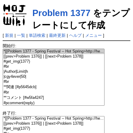
Problem 1377
をテンプ
レートにして作成
[
新規
|
一覧
|
単語検索
|
最終更新
|
ヘルプ
|
メニュー
]
開始行:
終了行: