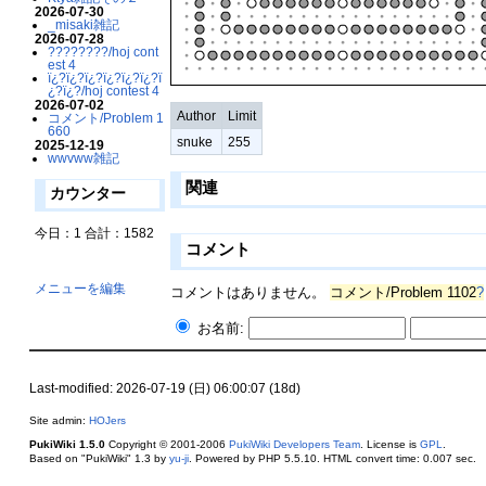
2026-07-30
_misaki雑記
2026-07-28
????????/hoj cont
est 4
ï¿?ï¿?ï¿?ï¿?ï¿?ï¿?ï
¿?ï¿?/hoj contest 4
2026-07-02
Author
Limit
コメント/Problem 1
660
snuke
255
2025-12-19
wwvww雑記
関連
カウンター
今日：1 合計：1582
コメント
メニューを編集
コメントはありません。
コメント/Problem 1102
?
お名前:
Last-modified: 2026-07-19 (日) 06:00:07 (18d)
Site admin:
HOJers
PukiWiki 1.5.0
Copyright © 2001-2006
PukiWiki Developers Team
. License is
GPL
.
Based on "PukiWiki" 1.3 by
yu-ji
. Powered by PHP 5.5.10. HTML convert time: 0.007 sec.