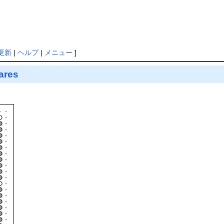
更新
|
ヘルプ
|
メニュー
]
ares